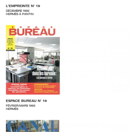
L’EMPREINTE N° 19
DÉCEMBRE 1992
HERMÈS À PANTIN
ESPACE BUREAU N° 19
FÉVRIER/MARS 1993
HERMÈS