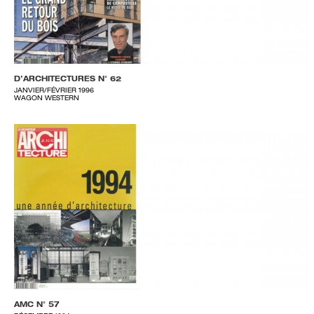
D’ARCHITECTURES N° 62
JANVIER/FÉVRIER 1996
WAGON WESTERN
AMC N° 57