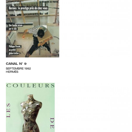
CANAL N° 9
SEPTEMBRE 1992
HERMÈS