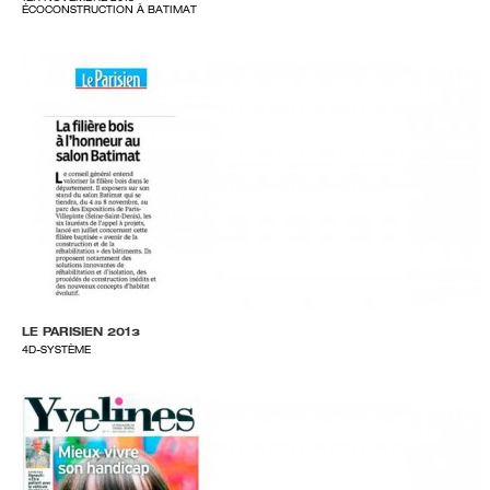
ÉCOCONSTRUCTION À BATIMAT
LE PARISIEN 2013
4D-SYSTÈME