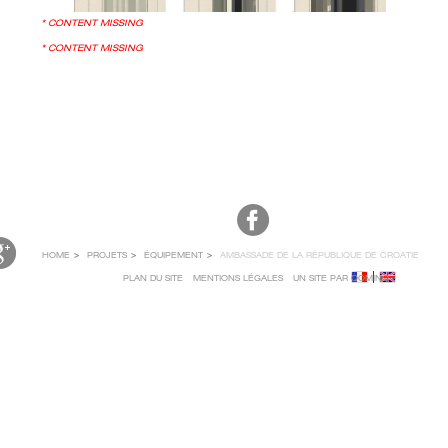
* CONTENT MISSING
* CONTENT MISSING
HOME
PROJETS
ÉQUIPEMENT
AMBASSADE DE LA RÉPUBLIQUE DE CROATIE
PLAN DU SITE
MENTIONS LÉGALES
UN SITE PAR QOMINO