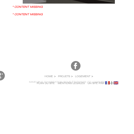
* CONTENT MISSING
* CONTENT MISSING
HOME
PROJETS
LOGEMENT
IMMEUBLE D’HABITATION POUR ÉTUDIANTS (77 LOGEMENTS)
PLAN DU SITE
MENTIONS LÉGALES
UN SITE PAR QOMINO